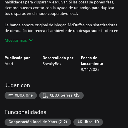
habilidades para disparar y esquivar. Si las cosas se ponen feas,
siempre puedes contar con la ayuda de un amigo para duplicar
tus disparos en el modo cooperativo local.
La banda sonora original de Megan McDuffee con sintetizadores
de ciencia ficción recrea el ambiente de un desgarrador tiroteo en
una estación espacial y un arcade molón de los 80.
Mostrar más
Publicado por
Desarrollado por
Fecha de
Atari
SneakyBox
lanzamiento
9/11/2023
Jugar con
XBOX One
XBOX Series X|S
Funcionalidades
Cooperación local de Xbox (2-2)
4K Ultra HD