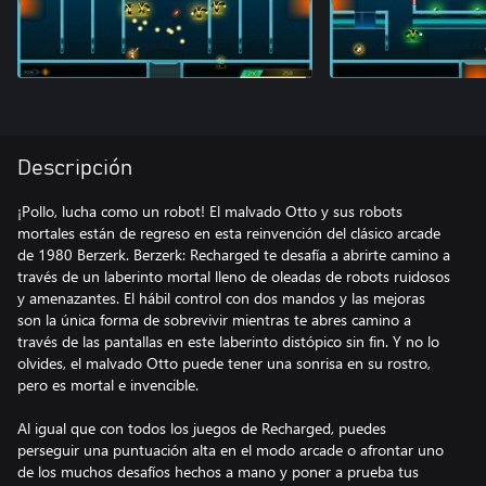
Descripción
¡Pollo, lucha como un robot! El malvado Otto y sus robots
mortales están de regreso en esta reinvención del clásico arcade
de 1980 Berzerk. Berzerk: Recharged te desafía a abrirte camino a
través de un laberinto mortal lleno de oleadas de robots ruidosos
y amenazantes. El hábil control con dos mandos y las mejoras
son la única forma de sobrevivir mientras te abres camino a
través de las pantallas en este laberinto distópico sin fin. Y no lo
olvides, el malvado Otto puede tener una sonrisa en su rostro,
pero es mortal e invencible.
Al igual que con todos los juegos de Recharged, puedes
perseguir una puntuación alta en el modo arcade o afrontar uno
de los muchos desafíos hechos a mano y poner a prueba tus