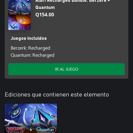
Atari Recharged Bundle: Berzerk +
Quantum
Q154.00
Juegos incluidos
Berzerk: Recharged
Quantum: Recharged
IR AL JUEGO
Ediciones que contienen este elemento