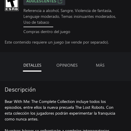
ADOLESCENTES
Referencia a alcohol, Sangre, Violencia de fantasía,
Lenguaje moderado, Temas insinuantes moderados,
Uso de tabaco
Compras dentro del juego
Este contenido requiere un juego (se vende por separado).
DETALLES
OPINIONES
MÁS
Descripción
Bear With Me: The Complete Collection incluye todos los
episodios, entre ellos la nueva precuela The Lost Robots. Con
esta colección los jugadores podrán experimentar la franquicia
como nunca antes.
Nuestros héroes se enfrentarán a sombríos interrogatorios,