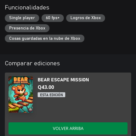
Funcionalidades
Single player
60 fps+
Logros de Xbox
Presencia de Xbox
Cosas guardadas en la nube de Xbox
Comparar ediciones
BEAR ESCAPE MISSION
Q43.00
ESTA EDICIÓN
VOLVER ARRIBA