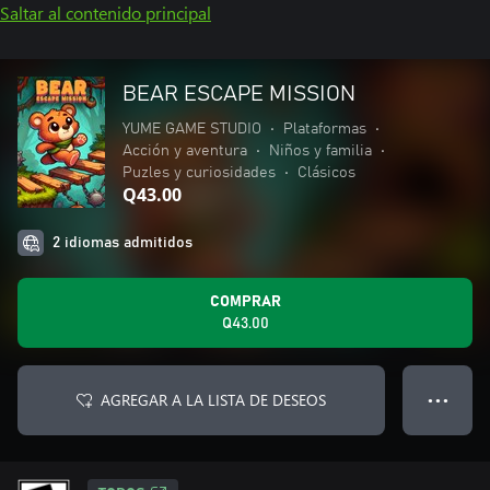
Saltar al contenido principal
BEAR ESCAPE MISSION
YUME GAME STUDIO
•
Plataformas
•
Acción y aventura
•
Niños y familia
•
Puzles y curiosidades
•
Clásicos
Q43.00
2 idiomas admitidos
COMPRAR
Q43.00
AGREGAR A LA LISTA DE DESEOS
● ● ●