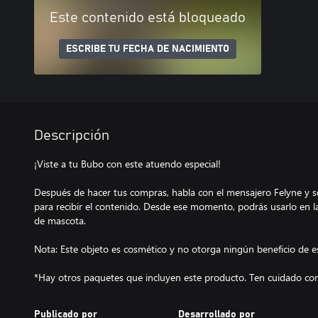
Este contenido está bloqueado
ESCRIBE TU FECHA DE NACIMIENTO
Descripción
¡Viste a tu Bubo con este atuendo especial!
Después de hacer tus compras, habla con el mensajero Felyne y s
para recibir el contenido. Desde ese momento, podrás usarlo en 
de mascota.
Nota: Este objeto es cosmético y no otorga ningún beneficio de e
*Hay otros paquetes que incluyen este producto. Ten cuidado con
Publicado por
Desarrollado por