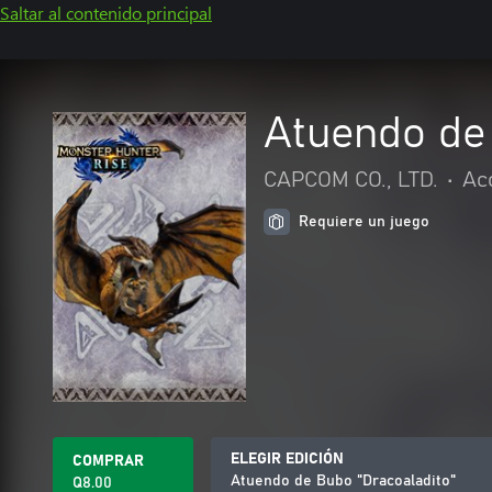
Saltar al contenido principal
Atuendo de
CAPCOM CO., LTD.
•
Ac
Requiere un juego
ELEGIR EDICIÓN
COMPRAR
Atuendo de Bubo "Dracoaladito"
Q8.00