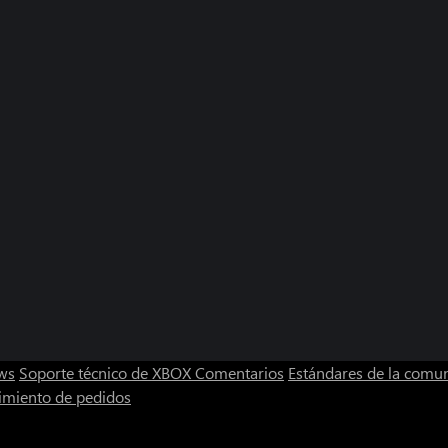
ws
Soporte técnico de XBOX
Comentarios
Estándares de la comu
imiento de pedidos