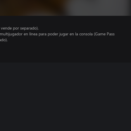
e vende por separado).
 multijugador en línea para poder jugar en la consola (Game Pass
ado).