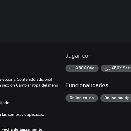
Jugar con
XBOX One
XBOX Seri
elecciona Contenido adicional
la sección Cambiar ropa del menú
Funcionalidades
Online co-op
Online multip
stado.
 las compras duplicadas.
Fecha de lanzamiento