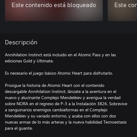
Este contenido está bloqueado
Este co
Descripción
Annihilation Instinct está incluido en el Atomic Pass y en las
ediciones Gold y Ultimate.
Es necesario el juego básico Atomic Heart para disfrutarlo.
Prosigue la historia de Atomic Heart con el contenido
descargable Annihilation Instinct, lánzate a la aventura en el
nuevo y alucinante Complejo Mendeléiev y averigua la verdad
sobre NORA en el regreso de P-3 a la Instalación 3826. Sobrevive
a sanguinarios enemigos cambiaformas en el Complejo
Mendeléiev y su variado entorno, y acaba con ellos con dos
nuevas armas de lo más arteras y la nueva habilidad Tecnoestasis
para el guante.