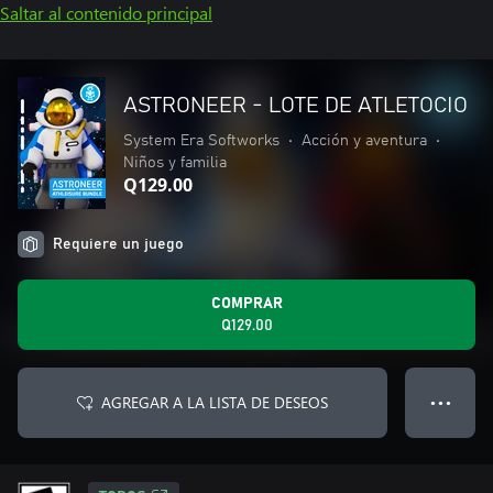
Saltar al contenido principal
ASTRONEER - LOTE DE ATLETOCIO
System Era Softworks
•
Acción y aventura
•
Niños y familia
Q129.00
Requiere un juego
COMPRAR
Q129.00
AGREGAR A LA LISTA DE DESEOS
● ● ●