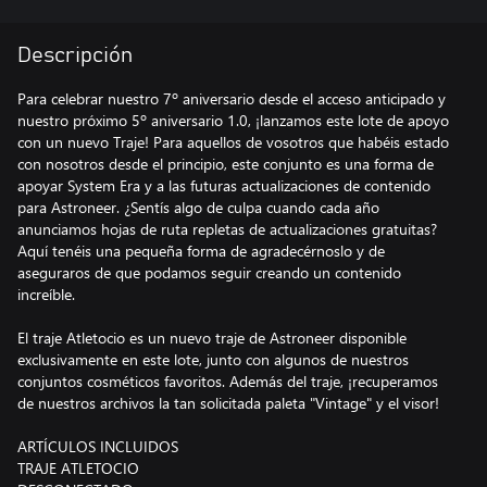
Descripción
Para celebrar nuestro 7º aniversario desde el acceso anticipado y
nuestro próximo 5º aniversario 1.0, ¡lanzamos este lote de apoyo
con un nuevo Traje! Para aquellos de vosotros que habéis estado
con nosotros desde el principio, este conjunto es una forma de
apoyar System Era y a las futuras actualizaciones de contenido
para Astroneer. ¿Sentís algo de culpa cuando cada año
anunciamos hojas de ruta repletas de actualizaciones gratuitas?
Aquí tenéis una pequeña forma de agradecérnoslo y de
aseguraros de que podamos seguir creando un contenido
increíble.
El traje Atletocio es un nuevo traje de Astroneer disponible
exclusivamente en este lote, junto con algunos de nuestros
conjuntos cosméticos favoritos. Además del traje, ¡recuperamos
de nuestros archivos la tan solicitada paleta "Vintage" y el visor!
ARTÍCULOS INCLUIDOS
TRAJE ATLETOCIO