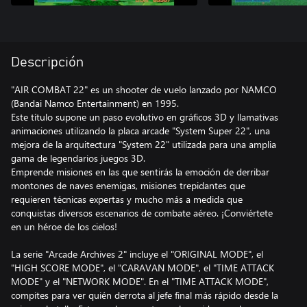
Descripción
"AIR COMBAT 22" es un shooter de vuelo lanzado por NAMCO
(Bandai Namco Entertainment) en 1995.
Este título supone un paso evolutivo en gráficos 3D y llamativas
animaciones utilizando la placa arcade "System Super 22", una
mejora de la arquitectura "System 22" utilizada para una amplia
gama de legendarios juegos 3D.
Emprende misiones en las que sentirás la emoción de derribar
montones de naves enemigas, misiones trepidantes que
requieren técnicas expertas y mucho más a medida que
conquistas diversos escenarios de combate aéreo. ¡Conviértete
en un héroe de los cielos!
La serie "Arcade Archives 2" incluye el "ORIGINAL MODE", el
"HIGH SCORE MODE", el "CARAVAN MODE", el "TIME ATTACK
MODE" y el "NETWORK MODE". En el "TIME ATTACK MODE",
compites para ver quién derrota al jefe final más rápido desde la