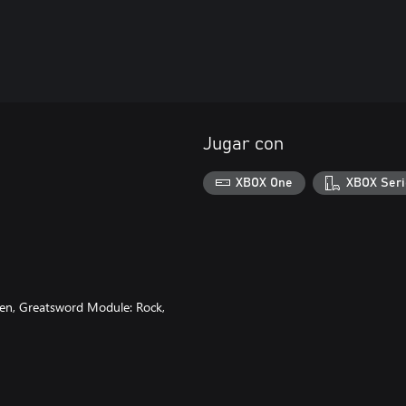
Jugar con
XBOX One
XBOX Seri
rden, Greatsword Module: Rock,