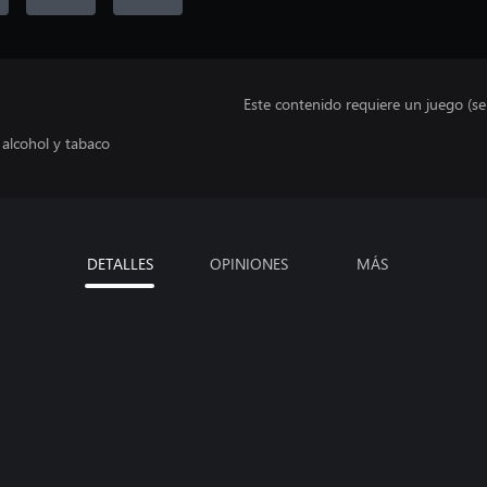
Este contenido requiere un juego (s
 alcohol y tabaco
DETALLES
OPINIONES
MÁS