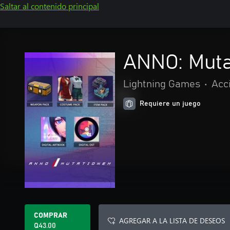
Saltar al contenido principal
ANNO: Muta
Lightning Games
•
Acc
Requiere un juego
COMPRAR
AGREGAR A LA LISTA DE DESEOS
Q43.00