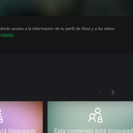
cibirán acceso a la información de tu perfil de Xbox y a los datos
rmación
stá bloqueado
Este contenido está bloquea