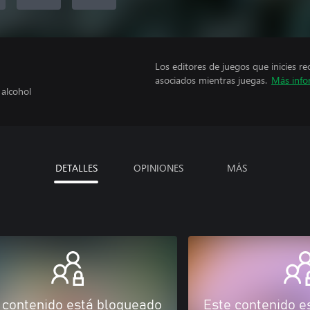
Los editores de juegos que inicies re
asociados mientras juegas.
Más info
 alcohol
DETALLES
OPINIONES
MÁS
 contenido está bloqueado
Este contenido e