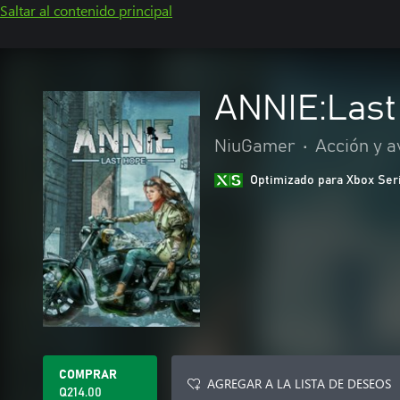
Saltar al contenido principal
ANNIE:Last
NiuGamer
•
Acción y a
Optimizado para Xbox Ser
COMPRAR
AGREGAR A LA LISTA DE DESEOS
Q214.00