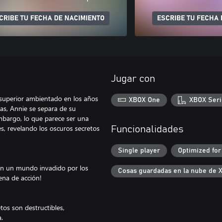
CRIBE TU FECHA DE NACIMIENTO
ESCRIBE TU FECHA 
Jugar con
 superior ambientado en los años
XBOX One
XBOX Seri
as, Annie se separa de su
mbargo, lo que parece ser una
s, revelando los oscuros secretos
Funcionalidades
Single player
Optimized for
en un mundo invadido por los
Cosas guardadas en la nube de 
lena de acción!
tos son destructibles,
.