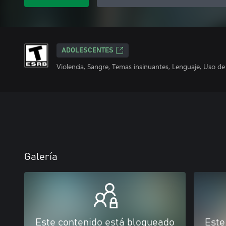
ADOLESCENTES
Violencia, Sangre, Temas insinuantes, Lenguaje, Uso de
Galería
Este contenido está bloqueado
Este