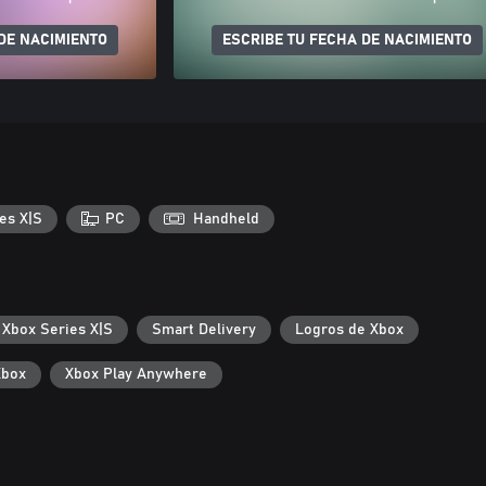
DE NACIMIENTO
ESCRIBE TU FECHA DE NACIMIENTO
es X|S
PC
Handheld
 Xbox Series X|S
Smart Delivery
Logros de Xbox
Xbox
Xbox Play Anywhere