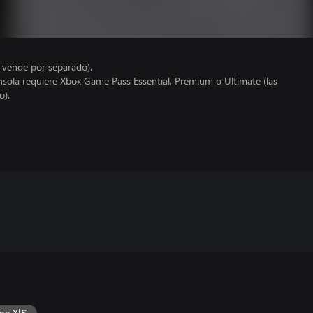
e vende por separado).
nsola requiere Xbox Game Pass Essential, Premium o Ultimate (las
o).