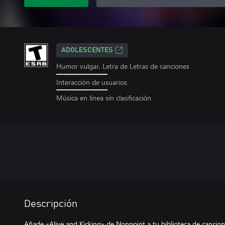
ADOLESCENTES
Humor vulgar, Letra de Letras de canciones
Interacción de usuarios
Música en línea sin clasificación
Descripción
Añade «Alive and Kicking» de Nonpoint a tu biblioteca de cancio