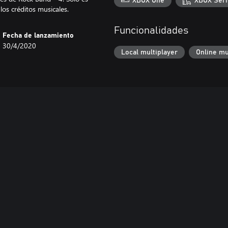
XBOX One
XBOX Seri
os créditos musicales.
Funcionalidades
Fecha de lanzamiento
30/4/2020
Local multiplayer
Online mu