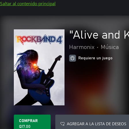
Saltar al contenido principal
"Alive and 
Harmonix
•
Música
Requiere un juego
COMPRAR
AGREGAR A LA LISTA DE DESEOS
Q17.00