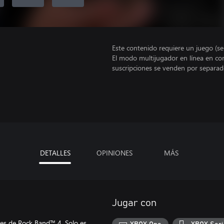
Este contenido requiere un juego (s
El modo multijugador en línea en co
suscripciones se venden por separad
DETALLES
OPINIONES
MÁS
Jugar con
nes de Rock Band™ 4. Solo es