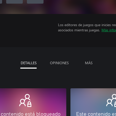
Los editores de juegos que inicies re
asociados mientras juegas.
Más info
DETALLES
OPINIONES
MÁS
 contenido está bloqueado
Este contenido e