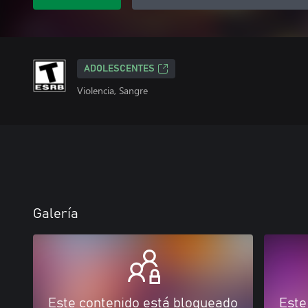
ADOLESCENTES
Violencia, Sangre
Galería
Este contenido está bloqueado
Este