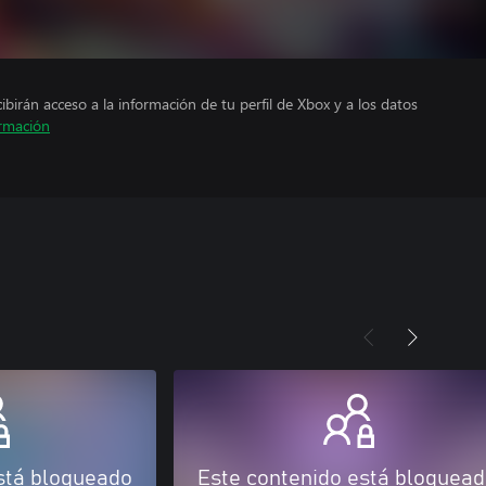
cibirán acceso a la información de tu perfil de Xbox y a los datos
rmación
stá bloqueado
Este contenido está bloquea