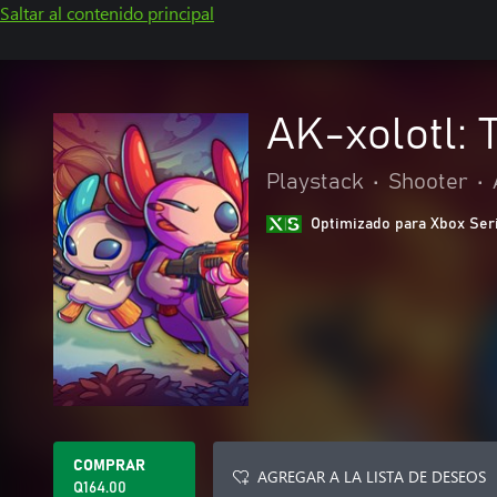
Saltar al contenido principal
AK-xolotl: 
Playstack
•
Shooter
•
Optimizado para Xbox Ser
COMPRAR
AGREGAR A LA LISTA DE DESEOS
Q164.00