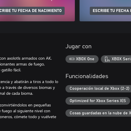
CRIBE TU FECHA DE NACIMIENTO
ESCRIBE TU FECHA 
Jugar con
 con axolotls armados con AK.
XBOX One
XBOX Seri
sionantes armas de fuego,
atillo fácil.
Funcionalidades
ncia y abatirán a tiros a todo lo
o a través de diversos biomas y
Cooperación local de Xbox (2-2)
inal de cada bioma.
Optimized for Xbox Series X|S
, convirtiéndolos en pequeñas
fuego al siguiente nivel con
Cosas guardadas en la nube de 
ioneros, cómete todo y vuélvete