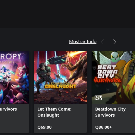
Mostrar todo
urvivors
Let Them Come:
Beatdown City
Onslaught
Survivors
Q69.00
Q86.00+