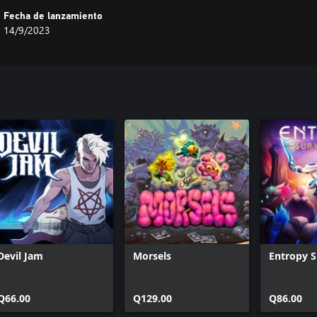
Fecha de lanzamiento
14/9/2023
Devil Jam
Morsels
Entropy S
Q66.00
Q129.00
Q86.00