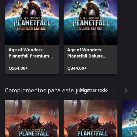
Age of Wonders:
Age of Wonders:
Planetfall Premium
Planetfall Deluxe
Edition
Edition
Q564.00+
Q344.00+
Mostrar todo
Complementos para este juego