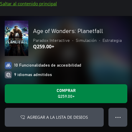
Saltar al contenido principal
Age of Wonders: Planetfall
Paradox Interactive
•
Simulación
•
Estrategia
Q259.00+
10 Funcionalidades de accesibilidad
9 idiomas admitidos
COMPRAR
Q259.00+
AGREGAR A LA LISTA DE DESEOS
● ● ●