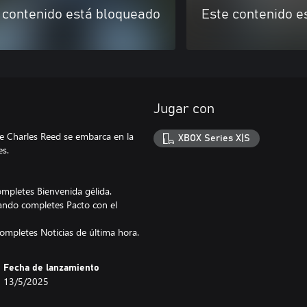
 contenido está bloqueado
Este contenido e
Jugar con
ue Charles Reed se embarca en la
XBOX Series X|S
es.
ompletes Bienvenida gélida.
uando completes Pacto con el
ompletes Noticias de última hora.
Fecha de lanzamiento
13/5/2025