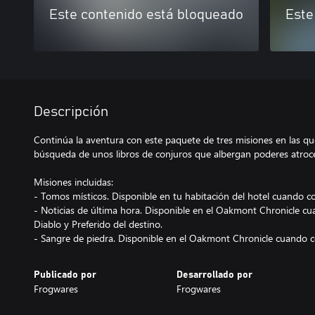
Este contenido está bloqueado
Este
Descripción
Continúa la aventura con este paquete de tres misiones en las q
búsqueda de unos libros de conjuros que albergan poderes atroc
Misiones incluidas:
- Tomos místicos. Disponible en tu habitación del hotel cuando c
- Noticias de última hora. Disponible en el Oakmont Chronicle c
Diablo y Preferido del destino.
- Sangre de piedra. Disponible en el Oakmont Chronicle cuando c
Publicado por
Desarrollado por
Frogwares
Frogwares