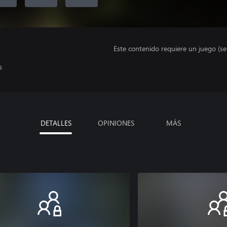
Este contenido requiere un juego (s
s
DETALLES
OPINIONES
MÁS