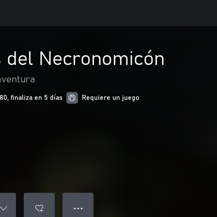
 del Necronomicón
aventura
0, finaliza en 5 días
Requiere un juego
● ● ●