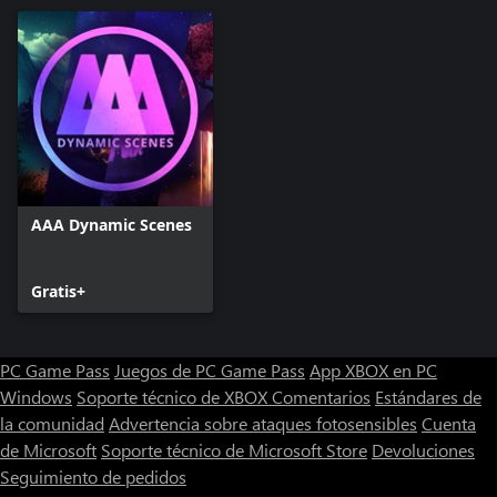
AAA Dynamic Scenes
Gratis+
PC Game Pass
Juegos de PC Game Pass
App XBOX en PC
Windows
Soporte técnico de XBOX
Comentarios
Estándares de
la comunidad
Advertencia sobre ataques fotosensibles
Cuenta
de Microsoft
Soporte técnico de Microsoft Store
Devoluciones
Seguimiento de pedidos