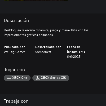
Descripción
Desbloquea la escena dinámica, juega y maravíllate con los
impresionantes gráficos animados.
Publicado por
Desarrollado por
Fecha de
We Dig Games
Somequest
lanzamiento
6/6/2025
Jugar con
XBOX One
XBOX Series X|S
Trabaja con