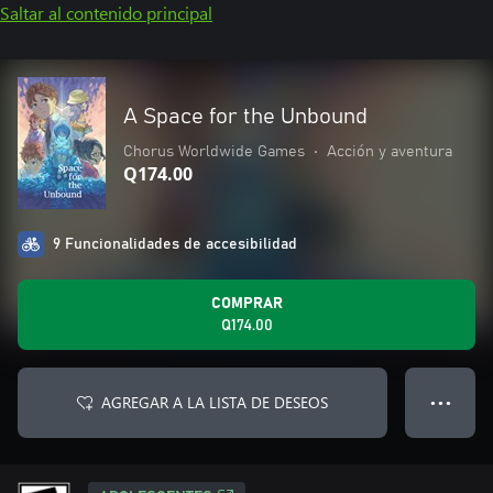
Saltar al contenido principal
A Space for the Unbound
Chorus Worldwide Games
•
Acción y aventura
Q174.00
9 Funcionalidades de accesibilidad
COMPRAR
Q174.00
AGREGAR A LA LISTA DE DESEOS
● ● ●