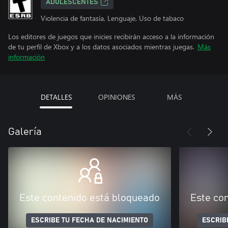
ADOLESCENTES
Violencia de fantasía, Lenguaje, Uso de tabaco
Los editores de juegos que inicies recibirán acceso a la información
de tu perfil de Xbox y a los datos asociados mientras juegas.
Más
información
DETALLES
OPINIONES
MÁS
Galería
Este contenido está bloqueado
Este co
ESCRIBE TU FECHA DE NACIMIENTO
ESCRIB