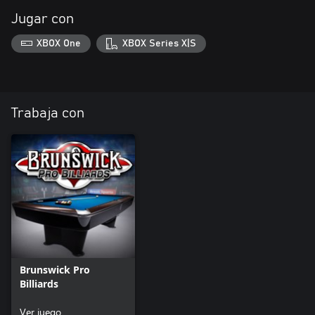
Jugar con
XBOX One
XBOX Series X|S
Trabaja con
Brunswick Pro
Billiards
Ver juego