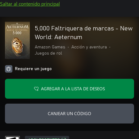
Saltar al contenido principal
5,000 Faltriquera de marcas - New
World: Aeternum
Amazon Games
•
Acción y aventura
•
Juegos de rol
Requiere un juego
AGREGAR A LA LISTA DE DESEOS
CANJEAR UN CÓDIGO