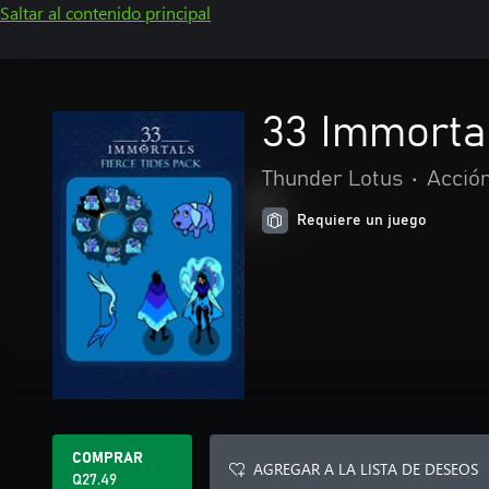
Saltar al contenido principal
33 Immorta
Thunder Lotus
•
Acción
Requiere un juego
COMPRAR
AGREGAR A LA LISTA DE DESEOS
Q27.49