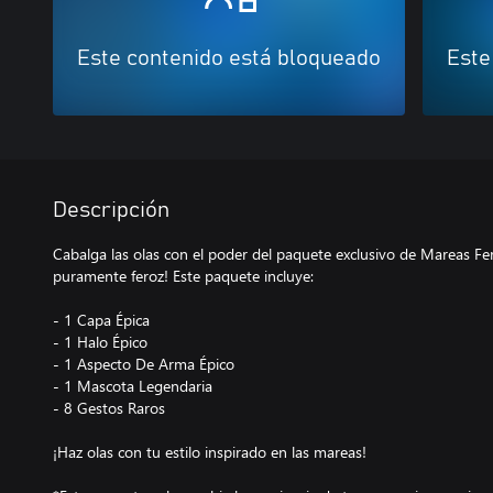
Este contenido está bloqueado
Este
Descripción
Cabalga las olas con el poder del paquete exclusivo de Mareas Fe
puramente feroz! Este paquete incluye:
- 1 Capa Épica
- 1 Halo Épico
- 1 Aspecto De Arma Épico
- 1 Mascota Legendaria
- 8 Gestos Raros
¡Haz olas con tu estilo inspirado en las mareas!