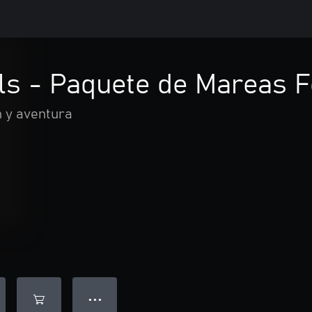
ls - Paquete de Mareas 
 y aventura
● ● ●