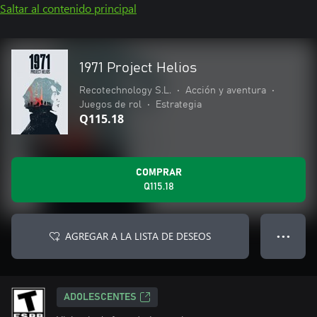
Saltar al contenido principal
1971 Project Helios
Recotechnology S.L.
•
Acción y aventura
•
Juegos de rol
•
Estrategia
Q115.18
COMPRAR
Q115.18
AGREGAR A LA LISTA DE DESEOS
● ● ●
ADOLESCENTES