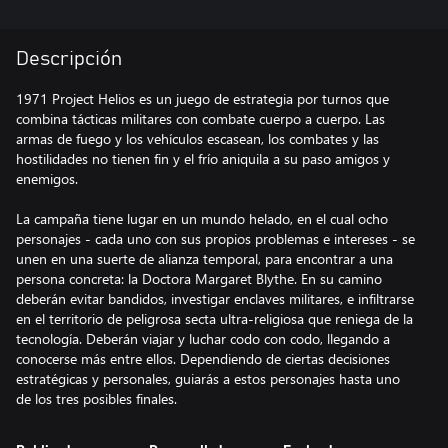
Descripción
1971 Project Helios es un juego de estrategia por turnos que
combina tácticas militares con combate cuerpo a cuerpo. Las
armas de fuego y los vehículos escasean, los combates y las
hostilidades no tienen fin y el frío aniquila a su paso amigos y
enemigos.
La campaña tiene lugar en un mundo helado, en el cual ocho
personajes - cada uno con sus propios problemas e intereses - se
unen en una suerte de alianza temporal, para encontrar a una
persona concreta: la Doctora Margaret Blythe. En su camino
deberán evitar bandidos, investigar enclaves militares, e infiltrarse
en el territorio de peligrosa secta ultra-religiosa que reniega de la
tecnología. Deberán viajar y luchar codo con codo, llegando a
conocerse más entre ellos. Dependiendo de ciertas decisiones
estratégicas y personales, guiarás a estos personajes hasta uno
de los tres posibles finales.