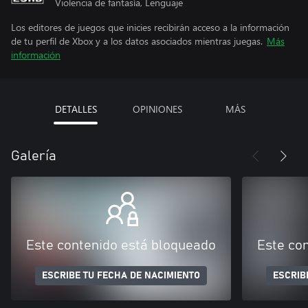
Violencia de fantasía, Lenguaje
Los editores de juegos que inicies recibirán acceso a la información
de tu perfil de Xbox y a los datos asociados mientras juegas.
Más
información
DETALLES
OPINIONES
MÁS
Galería
Este contenido está bloqueado
Este co
ESCRIBE TU FECHA DE NACIMIENTO
ESCRIB