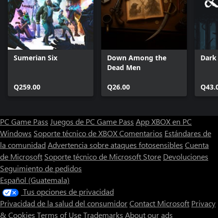
Sumerian Six
Down Among the
Dark
Dead Men
Q259.00
Q26.00
Q43.
PC Game Pass
Juegos de PC Game Pass
App XBOX en PC
Windows
Soporte técnico de XBOX
Comentarios
Estándares de
la comunidad
Advertencia sobre ataques fotosensibles
Cuenta
de Microsoft
Soporte técnico de Microsoft Store
Devoluciones
Seguimiento de pedidos
Español (Guatemala)
Tus opciones de privacidad
Privacidad de la salud del consumidor
Contact Microsoft
Privacy
& Cookies
Terms of Use
Trademarks
About our ads