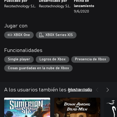
Publicado por
Desarrollado por
Fecha de
Recotechnology S.L.
Recotechnology S.L.
lanzamiento
9/6/2020
Jugar con
XBOX One
XBOX Series X|S
Funcionalidades
Single player
Logros de Xbox
Presencia de Xbox
Cosas guardadas en la nube de Xbox
Mostrar todo
A los usuarios también les gusta esto