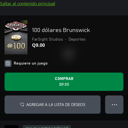
Saltar al contenido principal
100 dólares Brunswick
FarSight Studios
•
Deportes
Q9.00
Requiere un juego
COMPRAR
Q9.00
AGREGAR A LA LISTA DE DESEOS
● ● ●