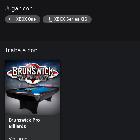
Jugar con
XBOX One
XBOX Series X|S
Trabaja con
Brunswick Pro
Billiards
Ver juego