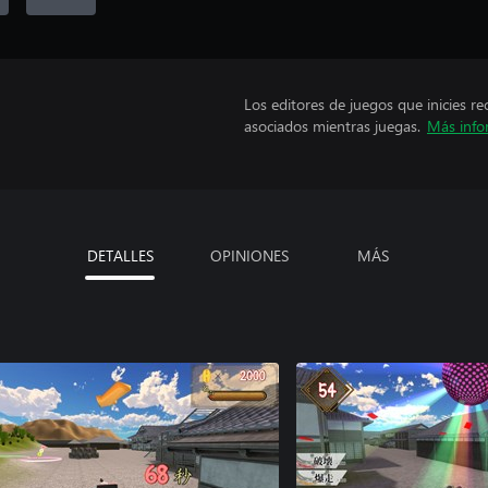
Los editores de juegos que inicies re
asociados mientras juegas.
Más info
DETALLES
OPINIONES
MÁS