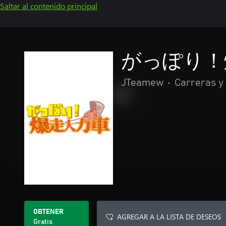
Saltar al contenido principal
がっぽり！
JTeamew
•
Carreras y
OBTENER
AGREGAR A LA LISTA DE DESEOS
Gratis