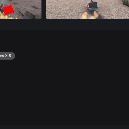
es X|S