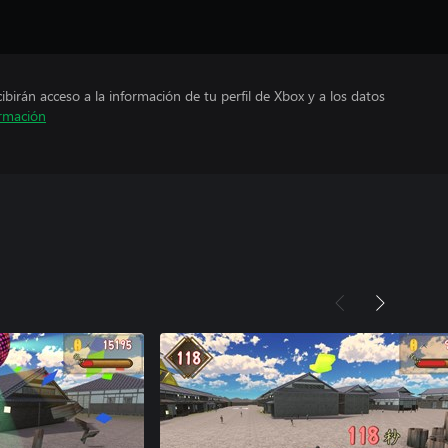
cibirán acceso a la información de tu perfil de Xbox y a los datos
rmación