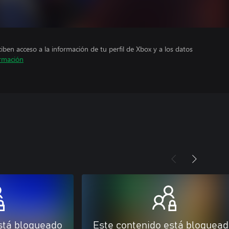
ciben acceso a la información de tu perfil de Xbox y a los datos
rmación
stá bloqueado
Este contenido está bloquea