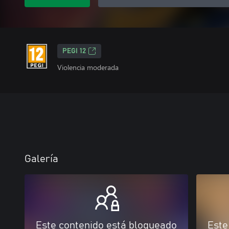
PEGI 12
Violencia moderada
Galería
Este contenido está bloqueado
Este