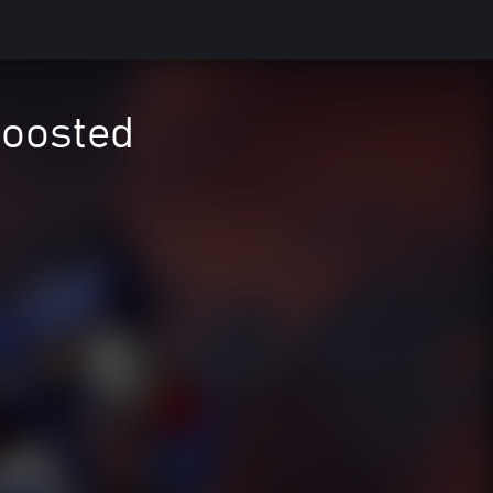
Boosted