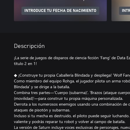
INTRODUCE TU FECHA DE NACIMIENTO
INT
Descripción
¡La serie de juegos de disparos de ciencia ficción 'Fang' de Data 
título 2 en 1!
◆ ¡Construye tu propia Caballería Blindada y despliega! 'Wolf Fan
Como miembro del equipo Rohga, el jugador pilota un arma robót
Blindada' y se dirige a la batalla.
Combina tres partes—'Cuerpo (subarma)', 'Brazos (ataque cuerpo 
(movilidad)'—para construir tu propia máquina personalizada.
Derrota a los numerosos enemigos usando una combinación de di
ataques de pisotón y subarmas.
Incluso si tu mecha es destruido, el piloto puede seguir luchando
valiente y podrás reparar tu robot y volver al campo de batalla.
La versión de Saturn incluye voces exclusivas de personajes, nue