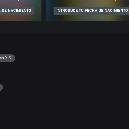
 DE NACIMIENTO
INTRODUCE TU FECHA DE NACIMIENTO
es X|S