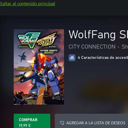
Saltar al contenido principal
WolfFang S
CITY CONNECTION
•
Sh
4 Características de accesi
COMPRAR
AGREGAR A LA LISTA DE DESEOS
19,99 €