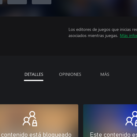
Los editores de juegos que inicias re
asociados mientras juegas.
Más info
DETALLES
OPINIONES
MÁS
 contenido está bloqueado
Este contenido e