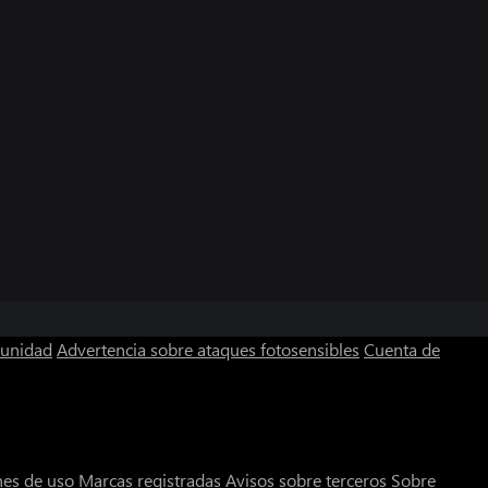
munidad
Advertencia sobre ataques fotosensibles
Cuenta de
nes de uso
Marcas registradas
Avisos sobre terceros
Sobre