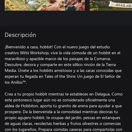
Descripción
¡Bienvenido a casa, hobbit! Con el nuevo juego del estudio
creativo Wētā Workshop, vive la vida cómoda de un hobbit en el
maravilloso y apacible marco de los paisajes de la Comarca.
Descubre, decora y comparte en este idílico rincón de la Tierra
Media. Únete a los hobbits amistosos y a las caras conocidas que
esperan tu llegada en Tales of the Shire: Un juego de El Señor de
los Anillos™.
Crea a tu propio hobbit mientras te estableces en Delagua. Como
este pintoresco lugar aún no es considerado oficialmente una
aldea de Hobbiton, aporta tu granito de arena para ayudar a que
prospere. Da la bienvenida a la comodidad mientras decoras tu
propio agujero hobbit, te ocupas del jardín, pescas en estanques
de aguas claras, recolectas hierbas y frutos silvestres o comercias
con los lugareños. Prepara comidas caseras para compartirlas con