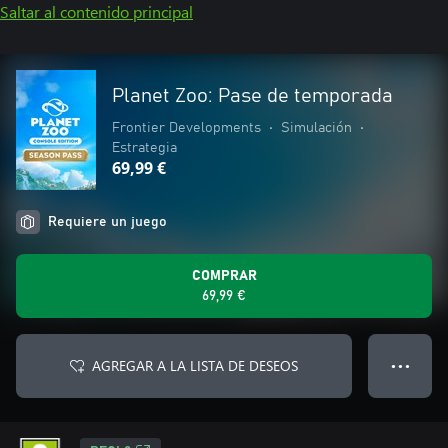
Saltar al contenido principal
Planet Zoo: Pase de temporada
Frontier Developments
•
Simulación
•
Estrategia
69,99 €
Requiere un juego
COMPRAR
69,99 €
AGREGAR A LA LISTA DE DESEOS
● ● ●