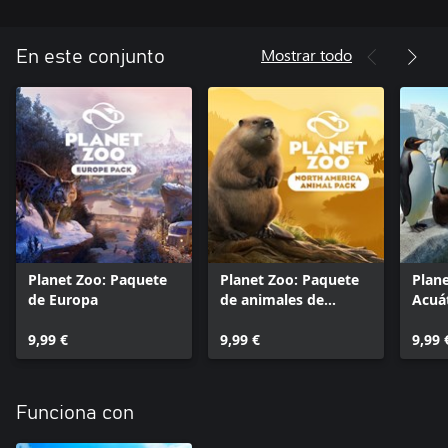
Mostrar todo
En este conjunto
Planet Zoo: Paquete
Planet Zoo: Paquete
Plan
de Europa
de animales de
Acuá
Norteamérica
9,99 €
9,99 €
9,99 
Funciona con