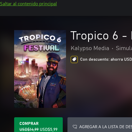
Saltar al contenido principal
Tropico 6 - 
Kalypso Media
•
Simul
Con descuento: ahorra USD$9
COMPRAR
AGREGAR A LA LISTA DE DE
USD$14,99
USD$5,99