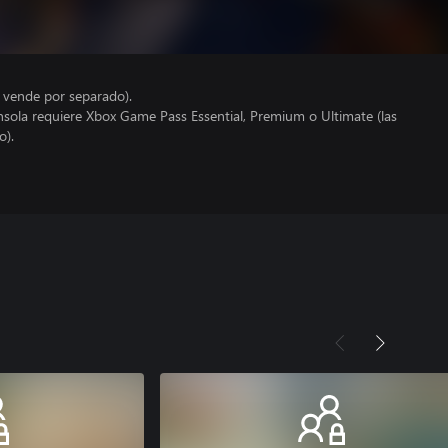
e vende por separado).
nsola requiere Xbox Game Pass Essential, Premium o Ultimate (las
o).