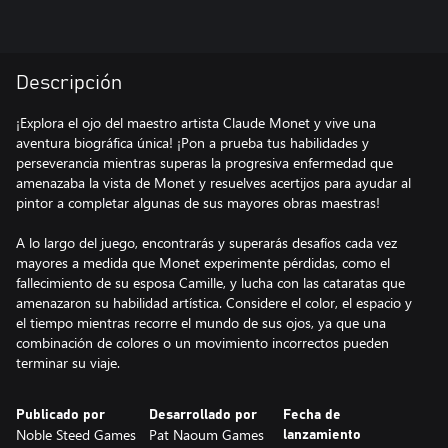
Descripción
¡Explora el ojo del maestro artista Claude Monet y vive una
aventura biográfica única! ¡Pon a prueba tus habilidades y
perseverancia mientras superas la progresiva enfermedad que
amenazaba la vista de Monet y resuelves acertijos para ayudar al
pintor a completar algunas de sus mayores obras maestras!
A lo largo del juego, encontrarás y superarás desafíos cada vez
mayores a medida que Monet experimente pérdidas, como el
fallecimiento de su esposa Camille, y lucha con las cataratas que
amenazaron su habilidad artística. Considere el color, el espacio y
el tiempo mientras recorre el mundo de sus ojos, ya que una
combinación de colores o un movimiento incorrectos pueden
terminar su viaje.
Publicado por
Desarrollado por
Fecha de
Noble Steed Games
Pat Naoum Games
lanzamiento