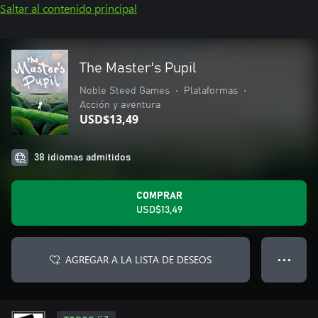
Saltar al contenido principal
The Master's Pupil
Noble Steed Games
•
Plataformas
•
Acción y aventura
USD$13,49
38 idiomas admitidos
COMPRAR
USD$13,49
AGREGAR A LA LISTA DE DESEOS
● ● ●