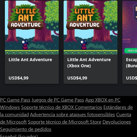
Little Ant Adventure
Little Ant Adventure
Esca
(Xbox One)
(Bun
USD$4,99
USD$4,99
USD$
PC Game Pass
Juegos de PC Game Pass
App XBOX en PC
Windows
Soporte técnico de XBOX
Comentarios
Estándares de
la comunidad
Advertencia sobre ataques fotosensibles
Cuenta
de Microsoft
Soporte técnico de Microsoft Store
Devoluciones
Seguimiento de pedidos
Español (Ecuador)