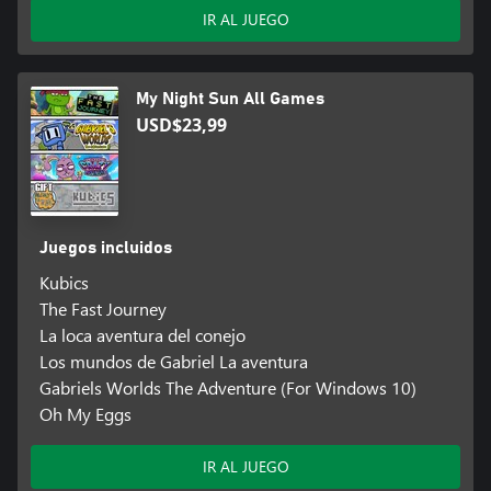
IR AL JUEGO
My Night Sun All Games
USD$23,99
Juegos incluidos
Kubics
The Fast Journey
La loca aventura del conejo
Los mundos de Gabriel La aventura
Gabriels Worlds The Adventure (For Windows 10)
Oh My Eggs
IR AL JUEGO