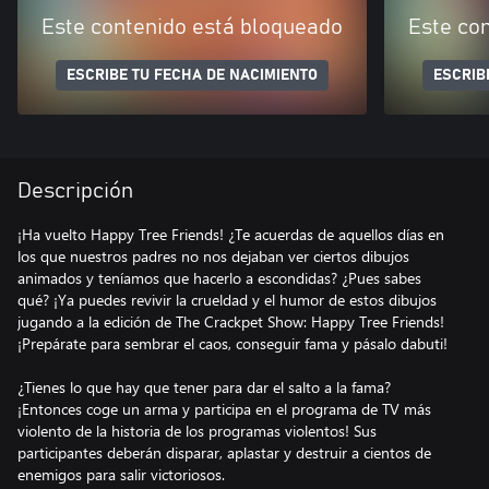
Este contenido está bloqueado
Este co
ESCRIBE TU FECHA DE NACIMIENTO
ESCRIB
Descripción
¡Ha vuelto Happy Tree Friends! ¿Te acuerdas de aquellos días en
los que nuestros padres no nos dejaban ver ciertos dibujos
animados y teníamos que hacerlo a escondidas? ¿Pues sabes
qué? ¡Ya puedes revivir la crueldad y el humor de estos dibujos
jugando a la edición de The Crackpet Show: Happy Tree Friends!
¡Prepárate para sembrar el caos, conseguir fama y pásalo dabuti!
¿Tienes lo que hay que tener para dar el salto a la fama?
¡Entonces coge un arma y participa en el programa de TV más
violento de la historia de los programas violentos! Sus
participantes deberán disparar, aplastar y destruir a cientos de
enemigos para salir victoriosos.