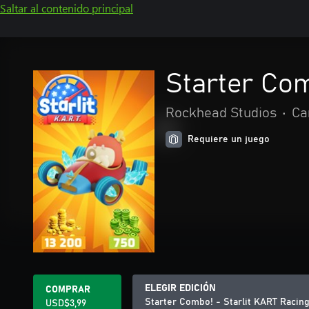
Saltar al contenido principal
Starter Com
Rockhead Studios
•
Ca
Requiere un juego
ELEGIR EDICIÓN
COMPRAR
Starter Combo! - Starlit KART Racin
USD$3,99