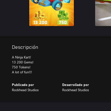
Descripción
A Ninja Kart!
13 200 Gems!
750 Tokens!
A lot of fun!!!
Publicado por
Desarrollado por
Rockhead Studios
Rockhead Studios