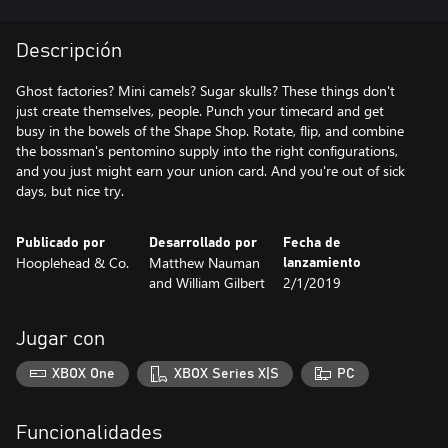
Descripción
Ghost factories? Mini camels? Sugar skulls? These things don't
just create themselves, people. Punch your timecard and get
busy in the bowels of the Shape Shop. Rotate, flip, and combine
the bossman's pentomino supply into the right configurations,
and you just might earn your union card. And you're out of sick
days, but nice try.
Publicado por
Desarrollado por
Fecha de
Hooplehead & Co.
Matthew Nauman
lanzamiento
and William Gilbert
2/1/2019
Jugar con
XBOX One
XBOX Series X|S
PC
Funcionalidades