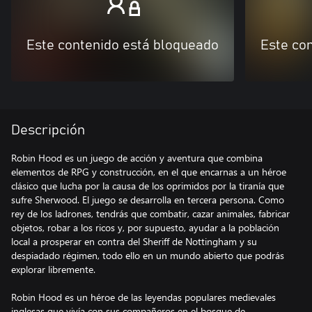
Este contenido está bloqueado
Este co
Descripción
Robin Hood es un juego de acción y aventura que combina
elementos de RPG y construcción, en el que encarnas a un héroe
clásico que lucha por la causa de los oprimidos por la tiranía que
sufre Sherwood. El juego se desarrolla en tercera persona. Como
rey de los ladrones, tendrás que combatir, cazar animales, fabricar
objetos, robar a los ricos y, por supuesto, ayudar a la población
local a prosperar en contra del Sheriff de Nottingham y su
despiadado régimen, todo ello en un mundo abierto que podrás
explorar libremente.
Robin Hood es un héroe de las leyendas populares medievales
inglesas que vivía con sus compañeros en el bosque de