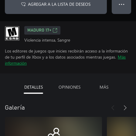
AGREGAR A LA LISTA DE DESEOS
● ● ●
MADURO 17+
Violencia intensa, Sangre
Los editores de juegos que inicies recibirán acceso a la información
de tu perfil de Xbox y a los datos asociados mientras juegas.
Más
información
DETALLES
OPINIONES
MÁS
Galería