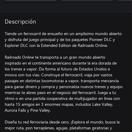
Descripción
Tiende un ferrocarril de ensueño en un amplísimo mundo abierto
y disfruta del juego principal y de los paquetes Pioneer DLC y
Explorer DLC con la Extended Edition de Railroads Online.
Railroads Online te transporta a un gran mundo abierto
inspirado en el continente americano durante la era dorada de
los trenes a vapor. Da forma al futuro de Estados Unidos e
innova con tus vías. Construye el ferrocarril, viaja por vastos
paisajes en distintas locomotoras a vapor, transporta mercancía
para ganar dinero y compra y personaliza nuevos trenes y equipo
mientras te abres paso en el negocio del ferrocarril. Juega a tu
ritmo o en una partida cooperativa de multijugador en línea con
hasta 15 amigos en 3 enormes mapas, incluidos Lake Valley,
Aurora Falls y Pine Valley.
Diseña tu red ferroviaria desde cero. ¡Explora el mundo, busca la
mejor ruta, pon terraplenes, agujas, plataformas giratorias y