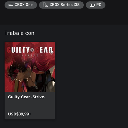
XBOX One
XBOX Series X|S
PC
Trabaja con
Guilty Gear -Strive-
USD$39,99+