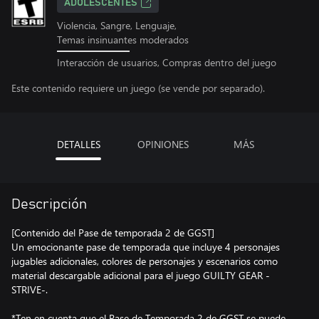
ADOLESCENTES
Violencia, Sangre, Lenguaje,
Temas insinuantes moderados
Interacción de usuarios, Compras dentro del juego
Este contenido requiere un juego (se vende por separado).
DETALLES
OPINIONES
MÁS
Descripción
[Contenido del Pase de temporada 2 de GGST]
Un emocionante pase de temporada que incluye 4 personajes
jugables adicionales, colores de personajes y escenarios como
material descargable adicional para el juego GUILTY GEAR -
STRIVE-.
*Ten en cuenta que el Pase de Temporada 2 de GGST se puede