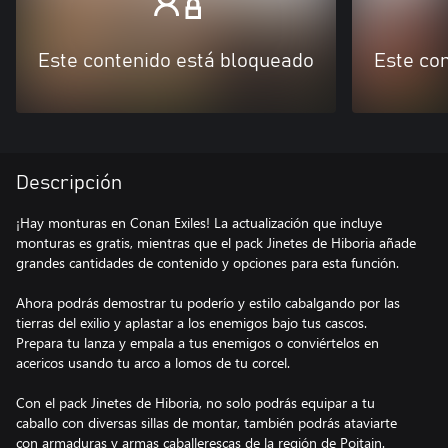
Este contenido está bloqueado
Este co
Descripción
¡Hay monturas en Conan Exiles! La actualización que incluye
monturas es gratis, mientras que el pack Jinetes de Hiboria añade
grandes cantidades de contenido y opciones para esta función.
Ahora podrás demostrar tu poderío y estilo cabalgando por las
tierras del exilio y aplastar a los enemigos bajo tus cascos.
Prepara tu lanza y empala a tus enemigos o conviértelos en
acericos usando tu arco a lomos de tu corcel.
Con el pack Jinetes de Hiboria, no solo podrás equipar a tu
caballo con diversas sillas de montar, también podrás ataviarte
con armaduras y armas caballerescas de la región de Poitain.