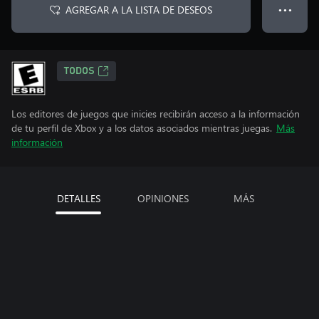
AGREGAR A LA LISTA DE DESEOS
● ● ●
TODOS
Los editores de juegos que inicies recibirán acceso a la información
de tu perfil de Xbox y a los datos asociados mientras juegas.
Más
información
DETALLES
OPINIONES
MÁS