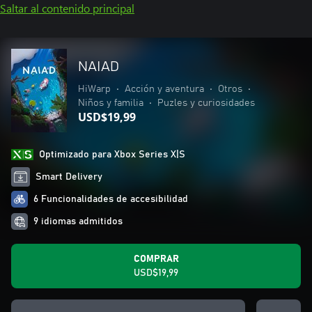
Saltar al contenido principal
NAIAD
HiWarp
•
Acción y aventura
•
Otros
•
Niños y familia
•
Puzles y curiosidades
USD$19,99
Optimizado para Xbox Series X|S
Smart Delivery
6 Funcionalidades de accesibilidad
9 idiomas admitidos
COMPRAR
USD$19,99