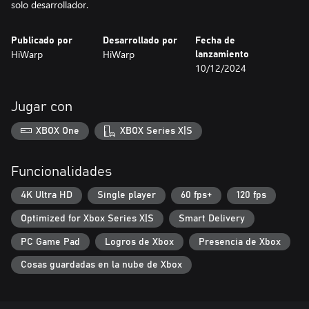
solo desarrollador.
Publicado por
Desarrollado por
Fecha de
HiWarp
HiWarp
lanzamiento
10/12/2024
Jugar con
XBOX One
XBOX Series X|S
Funcionalidades
4K Ultra HD
Single player
60 fps+
120 fps
Optimized for Xbox Series X|S
Smart Delivery
PC Game Pad
Logros de Xbox
Presencia de Xbox
Cosas guardadas en la nube de Xbox