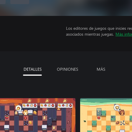
Los editores de juegos que inicies re
asociados mientras juegas.
Más info
DETALLES
OPINIONES
MÁS