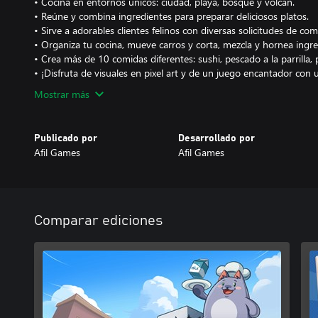
• Cocina en entornos únicos: ciudad, playa, bosque y volcán.
• Reúne y combina ingredientes para preparar deliciosos platos.
• Sirve a adorables clientes felinos con diversas solicitudes de com
• Organiza tu cocina, mueve carros y corta, mezcla y hornea ingre
• Crea más de 10 comidas diferentes: sushi, pescado a la parrilla, 
• ¡Disfruta de visuales en pixel art y de un juego encantador con u
Mostrar más
Publicado por
Desarrollado por
Afil Games
Afil Games
Comparar ediciones