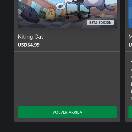
ESTA EDICIÓN
Kiting Cat
M
USD$4,99
U
VOLVER ARRIBA