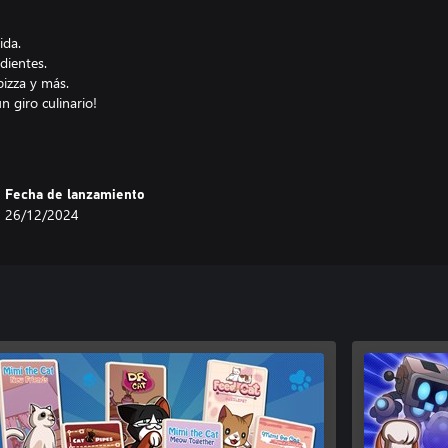
ida.
dientes.
pizza y más.
n giro culinario!
Fecha de lanzamiento
26/12/2024