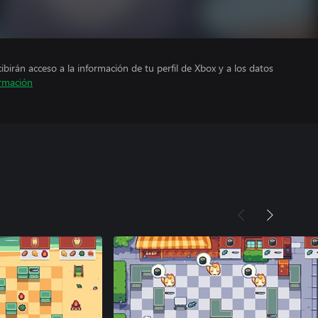
cibirán acceso a la información de tu perfil de Xbox y a los datos
rmación