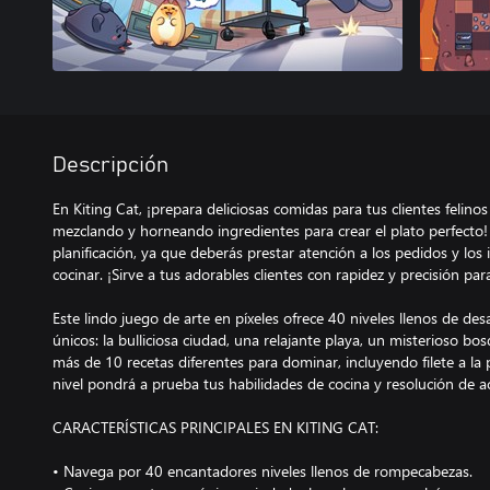
Descripción
En Kiting Cat, ¡prepara deliciosas comidas para tus clientes felin
mezclando y horneando ingredientes para crear el plato perfecto! 
planificación, ya que deberás prestar atención a los pedidos y lo
cocinar. ¡Sirve a tus adorables clientes con rapidez y precisión par
Este lindo juego de arte en píxeles ofrece 40 niveles llenos de des
únicos: la bulliciosa ciudad, una relajante playa, un misterioso b
más de 10 recetas diferentes para dominar, incluyendo filete a la pa
nivel pondrá a prueba tus habilidades de cocina y resolución de ac
CARACTERÍSTICAS PRINCIPALES EN KITING CAT:
• Navega por 40 encantadores niveles llenos de rompecabezas.