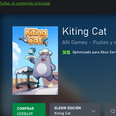
Saltar al contenido principal
Kiting Cat
Afil Games
•
Puzles y 
Optimizado para Xbox Ser
ELEGIR EDICIÓN
COMPRAR
Kiting Cat
USD$4,99