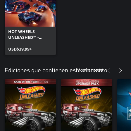
HOT WHEELS
UNLEASHED™ -
Windows Edition
USD$39,99+
Mostrar todo
Ediciones que contienen este elemento