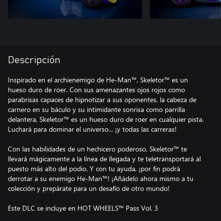
Descripción
Inspirado en el archienemigo de He-Man™, Skeletor™ es un
hueso duro de roer. Con sus amenazantes ojos rojos como
parabrisas capaces de hipnotizar a sus oponentes, la cabeza de
carnero en su báculo y su intimidante sonrisa como parrilla
delantera, Skeletor™ es un hueso duro de roer en cualquier pista.
Luchará para dominar el universo... ¡y todas las carreras!
Con las habilidades de un hechicero poderoso, Skeletor™ te
llevará mágicamente a la línea de llegada y te teletransportará al
puesto más alto del podio. Y con tu ayuda, ¡por fin podrá
derrotar a su enemigo He-Man™! ¡Añádelo ahora mismo a tu
colección y prepárate para un desafío de otro mundo!
Este DLC se incluye en HOT WHEELS™ Pass Vol. 3