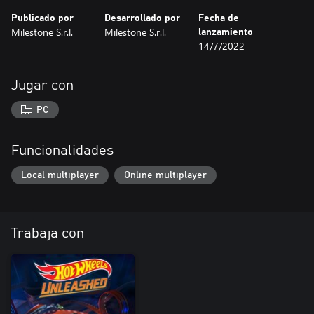
Publicado por
Desarrollado por
Fecha de
Milestone S.r.l.
Milestone S.r.l.
lanzamiento
14/7/2022
Jugar con
PC
Funcionalidades
Local multiplayer
Online multiplayer
Trabaja con