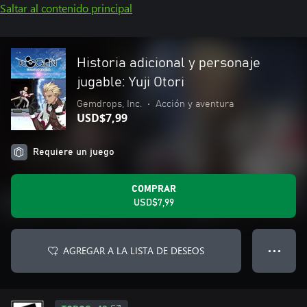
Saltar al contenido principal
Historia adicional y personaje
jugable: Yuji Otori
Gemdrops, Inc.
•
Acción y aventura
USD$7,99
Requiere un juego
COMPRAR
USD$7,99
AGREGAR A LA LISTA DE DESEOS
● ● ●