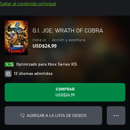
Saltar al contenido principal
G.I. JOE: WRATH OF COBRA
indie.io
•
Acción y aventura
USD$24,99
Optimizado para Xbox Series X|S
12 idiomas admitidos
COMPRAR
USD$24,99
AGREGAR A LA LISTA DE DESEOS
● ● ●