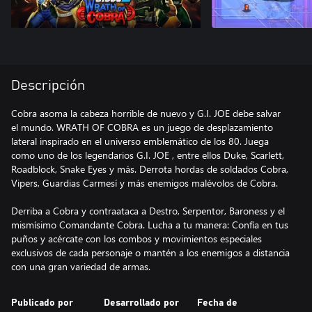
Descripción
Cobra asoma la cabeza horrible de nuevo y G.I. JOE debe salvar
el mundo. WRATH OF COBRA es un juego de desplazamiento
lateral inspirado en el universo emblemático de los 80. Juega
como uno de los legendarios G.I. JOE , entre ellos Duke, Scarlett,
Roadblock, Snake Eyes y más. Derrota hordas de soldados Cobra,
Vipers, Guardias Carmesí y más enemigos malévolos de Cobra.
Derriba a Cobra y contraataca a Destro, Serpentor, Baroness y el
mismísimo Comandante Cobra. Lucha a tu manera: Confía en tus
puños y acércate con los combos y movimientos especiales
exclusivos de cada personaje o mantén a los enemigos a distancia
con una gran variedad de armas.
Publicado por
Desarrollado por
Fecha de