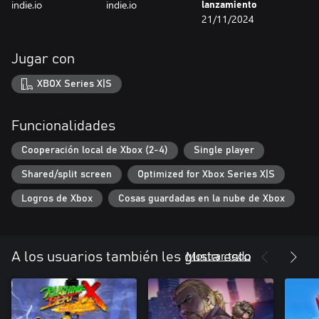
indie.io
indie.io
lanzamiento
21/11/2024
Jugar con
XBOX Series X|S
Funcionalidades
Cooperación local de Xbox (2-4)
Single player
Shared/split screen
Optimized for Xbox Series X|S
Logros de Xbox
Cosas guardadas en la nube de Xbox
Mostrar todo
A los usuarios también les gusta esto