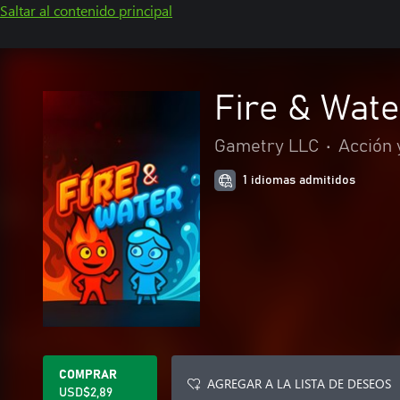
Saltar al contenido principal
Fire & Wate
Gametry LLC
•
Acción 
1 idiomas admitidos
COMPRAR
AGREGAR A LA LISTA DE DESEOS
USD$2,89