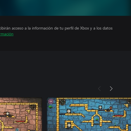
cibirán acceso a la información de tu perfil de Xbox y a los datos
rmación