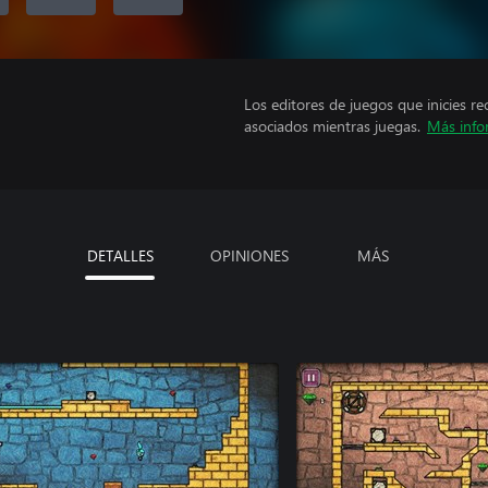
Los editores de juegos que inicies re
asociados mientras juegas.
Más info
DETALLES
OPINIONES
MÁS