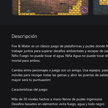
Descripción
Fire & Water es un clásico juego de plataformas y puzles donde
trabajar juntos para superar desafíos ambientales y escapar de c
Niño Fuego no puede tocar el agua, Niña Agua no puede tocar el f
mortal para ambos.
Cambia entre personajes o juega con un amigo. Usa espejos, pala
móviles para recoger todas las gemas y abrir las puertas de salid
mayor será tu puntuación!
Características del juego:
Más de 30 niveles hechos a mano llenos de puzles ingeniosos
Desafíos basados en elementos: evita fuego, agua y lodo negro