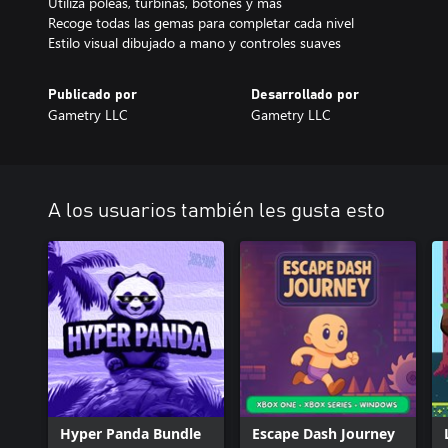
Utiliza poleas, turbinas, botones y más
Recoge todas las gemas para completar cada nivel
Estilo visual dibujado a mano y controles suaves
Publicado por
Desarrollado por
Gametry LLC
Gametry LLC
A los usuarios también les gusta esto
Hyper Panda Bundle
Escape Dash Journey