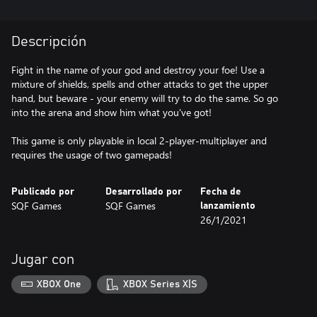
Descripción
Fight in the name of your god and destroy your foe! Use a
mixture of shields, spells and other attacks to get the upper
hand, but beware - your enemy will try to do the same. So go
into the arena and show him what you've got!
This game is only playable in local 2-player-multiplayer and
requires the usage of two gamepads!
Publicado por
Desarrollado por
Fecha de
SQF Games
SQF Games
lanzamiento
26/1/2021
Jugar con
XBOX One
XBOX Series X|S