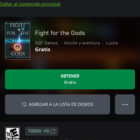
Saltar al contenido principal
Fight for the Gods
SQF Games
•
Acción y aventura
•
Lucha
Gratis
OBTENER
Gratis
AGREGAR A LA LISTA DE DESEOS
● ● ●
TODOS +10