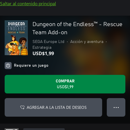
Saltar al contenido principal
Dungeon of the Endless™ - Rescue
Team Add-on
SEGA Europe Ltd
•
Acción y aventura
•
Estrategia
USD$1,99
Requiere un juego
COMPRAR
USD$1,99
AGREGAR A LA LISTA DE DESEOS
● ● ●