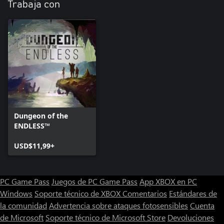
Trabaja con
Dungeon of the
ENDLESS™
USD$11,99+
PC Game Pass
Juegos de PC Game Pass
App XBOX en PC
Windows
Soporte técnico de XBOX
Comentarios
Estándares de
la comunidad
Advertencia sobre ataques fotosensibles
Cuenta
de Microsoft
Soporte técnico de Microsoft Store
Devoluciones