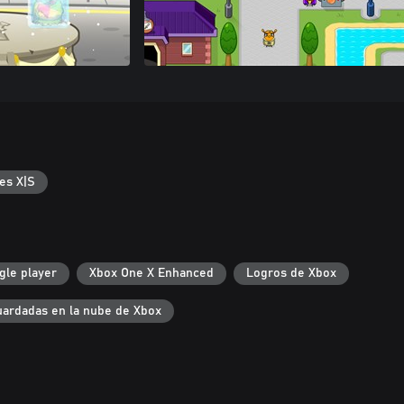
es X|S
gle player
Xbox One X Enhanced
Logros de Xbox
uardadas en la nube de Xbox