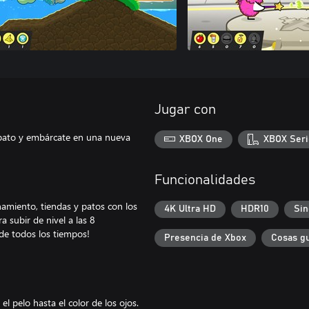
Jugar con
 pato y embárcate en una nueva
XBOX One
XBOX Seri
Funcionalidades
amiento, tiendas y patos con los
4K Ultra HD
HDR10
Sin
 subir de nivel a las 8
 de todos los tiempos!
Presencia de Xbox
Cosas g
 pelo hasta el color de los ojos.