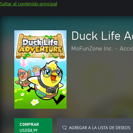
Saltar al contenido principal
Duck Life 
MoFunZone Inc.
•
Acci
COMPRAR
AGREGAR A LA LISTA DE DESEOS
USD$8,99