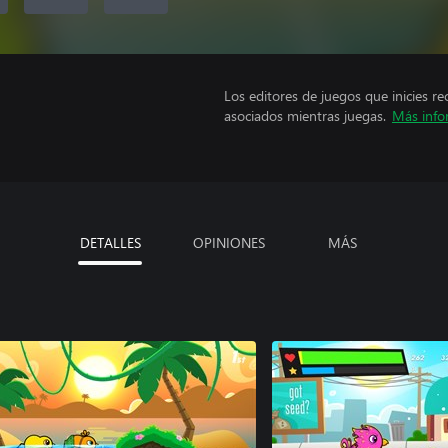
Los editores de juegos que inicies re
asociados mientras juegas.
Más info
DETALLES
OPINIONES
MÁS