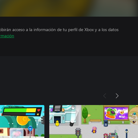
cibirán acceso a la información de tu perfil de Xbox y a los datos
rmación