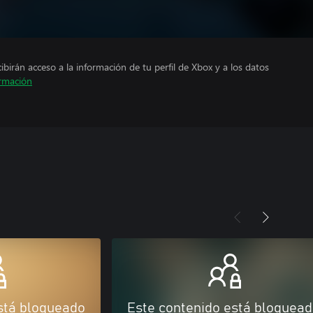
cibirán acceso a la información de tu perfil de Xbox y a los datos
rmación
stá bloqueado
Este contenido está bloquea