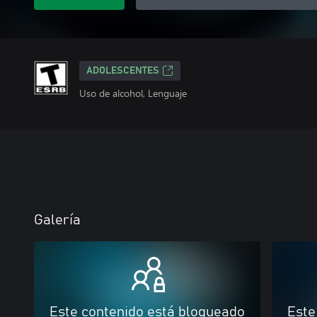
ADOLESCENTES
Uso de alcohol, Lenguaje
Galería
Este contenido está bloqueado
Este