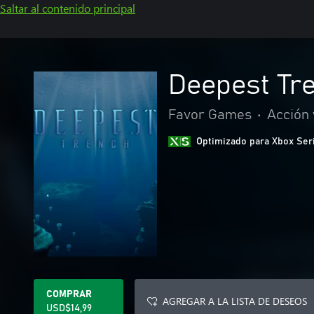
Saltar al contenido principal
Deepest Tr
Favor Games
•
Acción 
Optimizado para Xbox Ser
COMPRAR
AGREGAR A LA LISTA DE DESEOS
USD$14,99