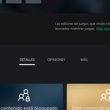
Los editores de juegos que inicies re
asociados mientras juegas.
Más info
DETALLES
OPINIONES
MÁS
 contenido está bloqueado
Este contenido e