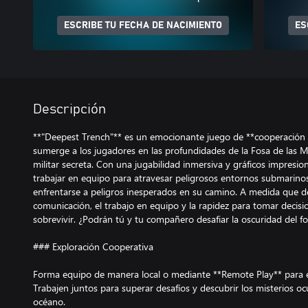
ESCRIBE TU FECHA DE NACIMIENTO
ES
Descripción
**"Deepest Trench"** es un emocionante juego de **cooperación 
sumerge a los jugadores en las profundidades de la Fosa de las 
militar secreta. Con una jugabilidad inmersiva y gráficos impresi
trabajar en equipo para atravesar peligrosos entornos submarinos,
enfrentarse a peligros inesperados en su camino. A medida que de
comunicación, el trabajo en equipo y la rapidez para tomar decisi
sobrevivir. ¿Podrán tú y tu compañero desafiar la oscuridad del f
### Exploración Cooperativa
Forma equipo de manera local o mediante **Remote Play** para ex
Trabajen juntos para superar desafíos y descubrir los misterios oc
océano.