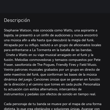
Descripción
Stephanie Watson, más conocida como Watts, una aspirante a
bajista, se presentó a un sinfín de audiciones y nunca encontró
una música afín a ella hasta que descubrió la magia del funk.
Atrapada por su influjo, reclutó a un grupo de aficionados locales
para enfrentarse a La Tormenta en la batalla de las bandas.
Únete a Watts en su viaje musical arraigado en el funk y la
fusión. Melodías conmovedoras y temazos compuestos por Pete
Fraser, saxofonista de The Pogues, Friendly Fires y Field Music.
Veinte patrones musicales grabados por un grupo en directo de
siete maestros del funk, que conforman las bases de la música
dinámica del juego. Canciones únicas que se generan en función
de la dirección y el camino que tomes en cada puzle. Personaliza
tu actuación con estilos alternativos, intercambio de
instrumentos y pedales con efectos de sonido en tiempo real.
Cada personaje de tu banda se mueve por el mapa de una forma
distinta, lo que crea obstáculos y soluciones únicas. Avanzar con