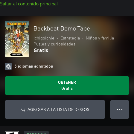
Saltar al contenido principal
Backbeat Demo Tape
Ichigoichie
•
Estrategia
•
Niños y familia
•
Puzles y curiosidades
Gratis
5 idiomas admitidos
OBTENER
Gratis
AGREGAR A LA LISTA DE DESEOS
● ● ●