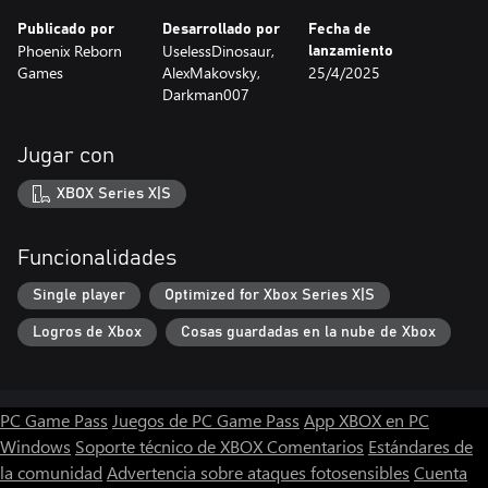
Publicado por
Desarrollado por
Fecha de
Phoenix Reborn
UselessDinosaur,
lanzamiento
Games
AlexMakovsky,
25/4/2025
Darkman007
Jugar con
XBOX Series X|S
Funcionalidades
Single player
Optimized for Xbox Series X|S
Logros de Xbox
Cosas guardadas en la nube de Xbox
PC Game Pass
Juegos de PC Game Pass
App XBOX en PC
Windows
Soporte técnico de XBOX
Comentarios
Estándares de
la comunidad
Advertencia sobre ataques fotosensibles
Cuenta