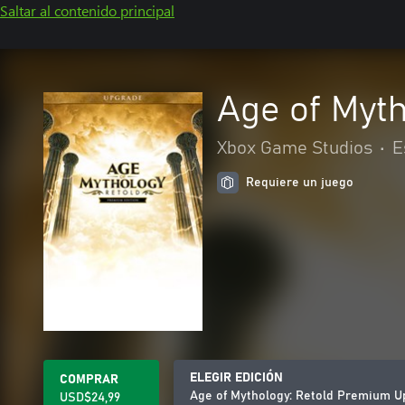
Saltar al contenido principal
Age of Myt
Xbox Game Studios
•
E
Requiere un juego
ELEGIR EDICIÓN
COMPRAR
Age of Mythology: Retold Premium U
USD$24,99