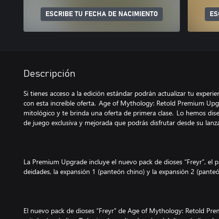
ESCRIBE TU FECHA DE NACIMIENTO
ES
Descripción
Si tienes acceso a la edición estándar podrán actualizar tu experi
con esta increíble oferta. Age of Mythology: Retold Premium Upgr
mitológico y te brinda una oferta de primera clase. Lo hemos dis
de juego exclusiva y mejorada que podrás disfrutar desde su lanz
La Premium Upgrade incluye el nuevo pack de dioses “Freyr”, el p
deidades, la expansión 1 (panteón chino) y la expansión 2 (panteó
El nuevo pack de dioses “Freyr” de Age of Mythology: Retold Prem