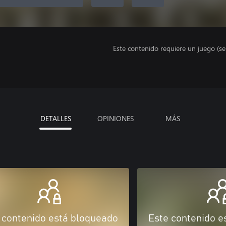
Este contenido requiere un juego (s
DETALLES
OPINIONES
MÁS
 contenido está bloqueado
Este contenido e