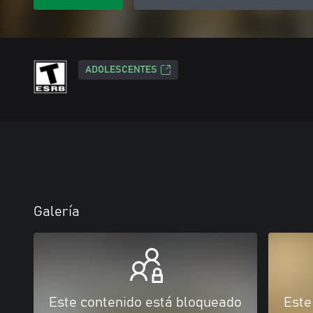
ADOLESCENTES
Galería
Este contenido está bloqueado
Este