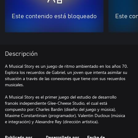
Este contenido está bloqueado
Este co
Descripción
A Musical Story es un juego de ritmo ambientado en los años 70.
Explora los recuerdos de Gabriel, un joven que intenta asimilar su
situación a través de las conexiones que tiene con sus recuerdos
musicales.
A Musical Story es el primer juego del estudio de desarrollo
francés independiente Glee-Cheese Studio, el cual está
compuesto por: Charles Bardin (diseño del juego y música),
Maxime Constantinian (programador), Valentin Ducloux (música
e integración) y Alexandre Rey (dirección artística).
Publicado por
Desarrollado por
Fecha de