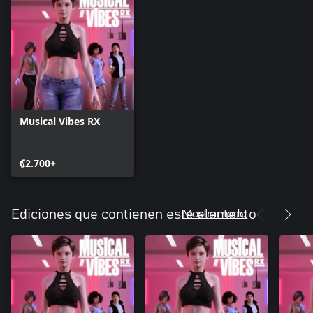
Musical Vibes RX
₡2.700+
Mostrar todo
Ediciones que contienen este elemento