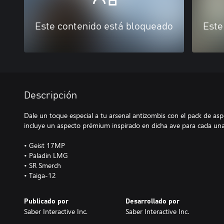
Este contenido está bloqueado
Este
Descripción
Dale un toque especial a tu arsenal antizombis con el pack de as
incluye un aspecto prémium inspirado en dicha ave para cada una
• Geist 17MP
• Paladin LMG
• SR Smerch
• Taiga-12
Publicado por
Desarrollado por
Saber Interactive Inc.
Saber Interactive Inc.