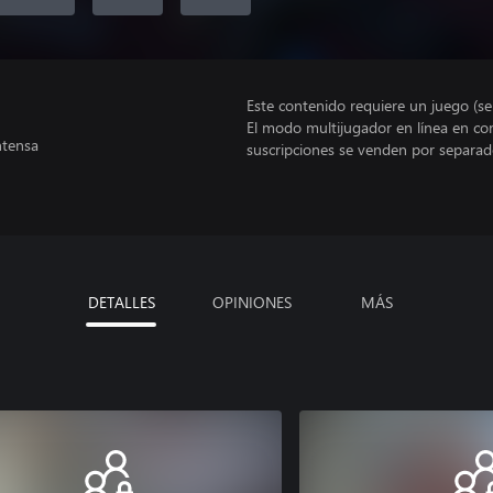
Este contenido requiere un juego (s
El modo multijugador en línea en co
ntensa
suscripciones se venden por separad
DETALLES
OPINIONES
MÁS