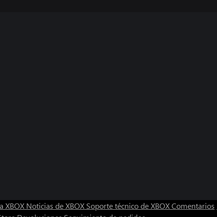
ra XBOX
Noticias de XBOX
Soporte técnico de XBOX
Comentarios