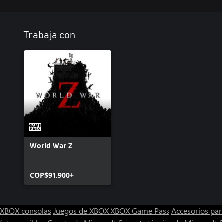
Trabaja con
World War Z
COP$91.900+
XBOX consolas
Juegos de XBOX
XBOX Game Pass
Accesorios pa