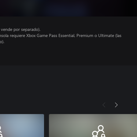
e vende por separado).
nsola requiere Xbox Game Pass Essential, Premium o Ultimate (las
o).