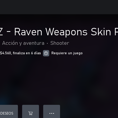
Z - Raven Weapons Skin 
Acción y aventura
•
Shooter
.560, finaliza en 6 días
Requiere un juego
 DESEOS
● ● ●